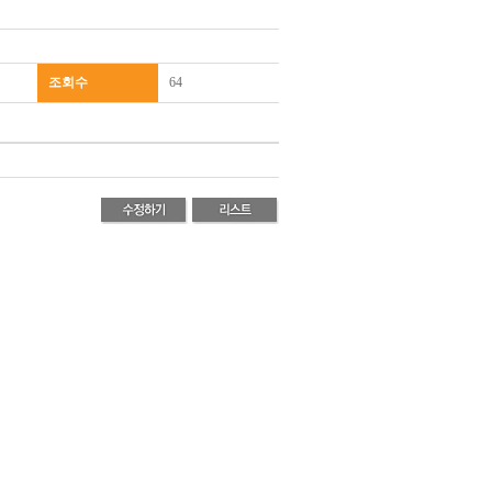
조회수
64