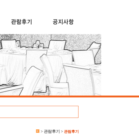
> 관람후기 >
관람후기