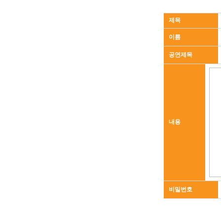
제목
이름
공연제목
내용
비밀번호