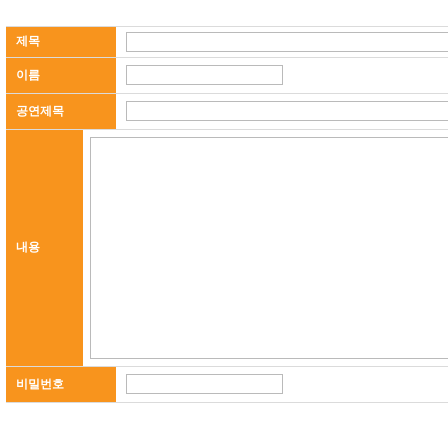
제목
이름
공연제목
내용
비밀번호