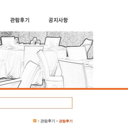
> 관람후기 >
관람후기