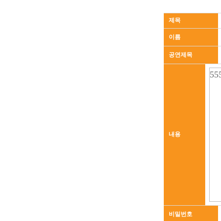
제목
이름
공연제목
내용
비밀번호