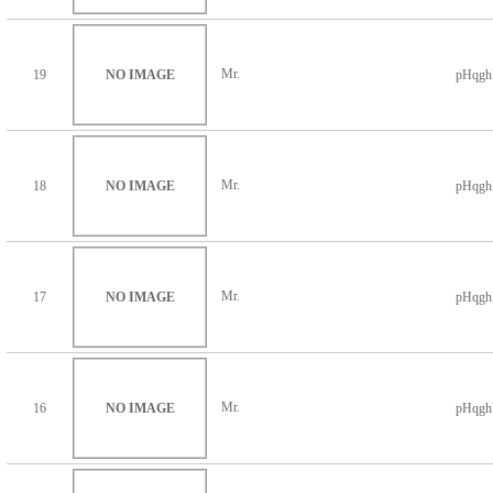
Mr.
19
NO IMAGE
pHqg
Mr.
18
NO IMAGE
pHqg
Mr.
17
NO IMAGE
pHqg
Mr.
16
NO IMAGE
pHqg