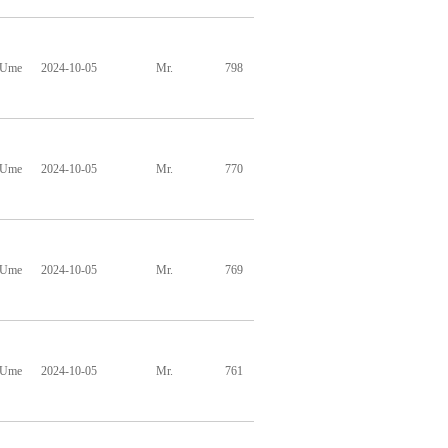
hUme
2024-10-05
Mr.
798
hUme
2024-10-05
Mr.
770
hUme
2024-10-05
Mr.
769
hUme
2024-10-05
Mr.
761