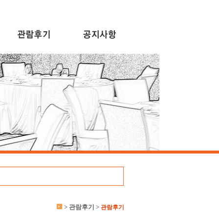
> 관람후기 >
관람후기