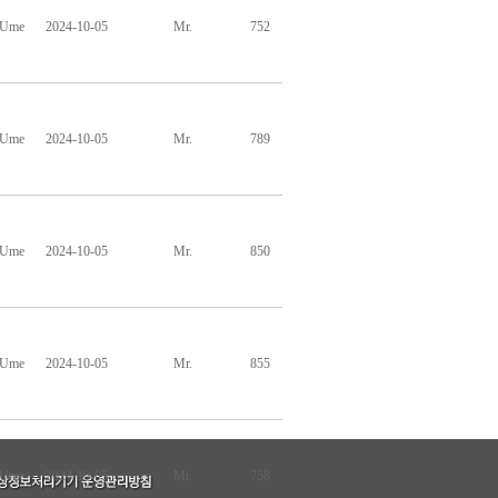
hUme
2024-10-05
Mr.
752
hUme
2024-10-05
Mr.
789
hUme
2024-10-05
Mr.
850
hUme
2024-10-05
Mr.
855
hUme
2024-10-05
Mr.
758