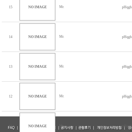
Mr.
15
NO IMAGE
pHqg
Mr.
14
NO IMAGE
pHqg
Mr.
13
NO IMAGE
pHqg
Mr.
12
NO IMAGE
pHqg
Mr.
11
NO IMAGE
pHqg