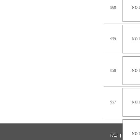
960
NO 
959
NO 
958
NO 
957
NO 
956
NO 