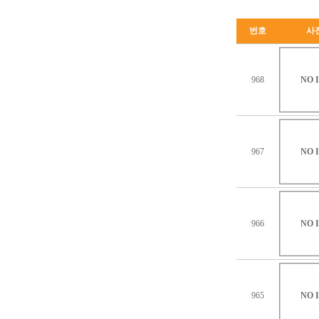
번호
사
968
NO 
967
NO 
966
NO 
965
NO 